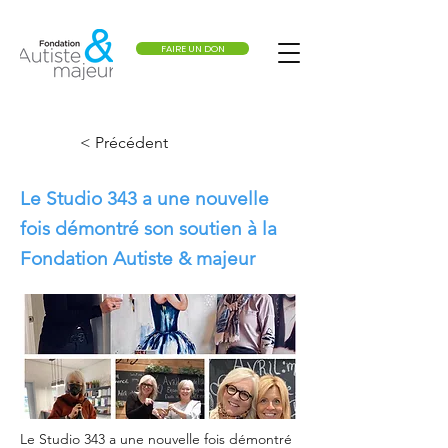
FAIRE UN DON
< Précédent
Le Studio 343 a une nouvelle
fois démontré son soutien à la
Fondation Autiste & majeur
Le Studio 343 a une nouvelle fois démontré 