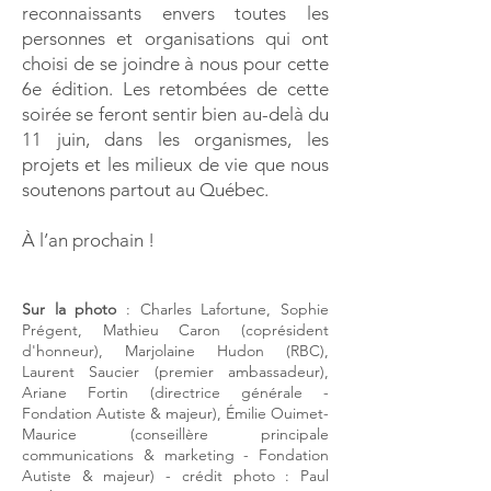
reconnaissants envers toutes les
personnes et organisations qui ont
choisi de se joindre à nous pour cette
6e édition. Les retombées de cette
soirée se feront sentir bien au-delà du
11 juin, dans les organismes, les
projets et les milieux de vie que nous
soutenons partout au Québec.
À l’an prochain !
Sur la photo
: Charles Lafortune, Sophie
Prégent, Mathieu Caron (coprésident
d'honneur), Marjolaine Hudon (RBC),
Laurent Saucier (premier ambassadeur),
Ariane Fortin (directrice générale -
Fondation Autiste & majeur), Émilie Ouimet-
Maurice (conseillère principale
communications & marketing - Fondation
Autiste & majeur) - crédit photo : Paul