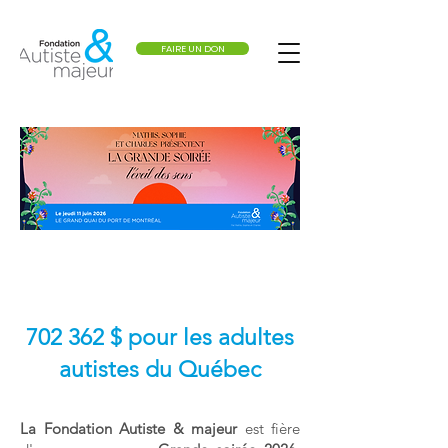
FAIRE UN DON
702 362 $ pour les adultes
autistes du Québec
La Fondation Autiste & majeur
est fière