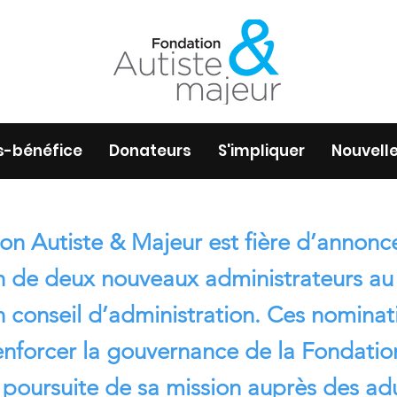
és-bénéfice
Donateurs
S'impliquer
Nouvell
on Autiste & Majeur est fière d’annonce
n de deux nouveaux administrateurs au
n conseil d’administration. Ces nominat
enforcer la gouvernance de la Fondatio
a poursuite de sa mission auprès des ad