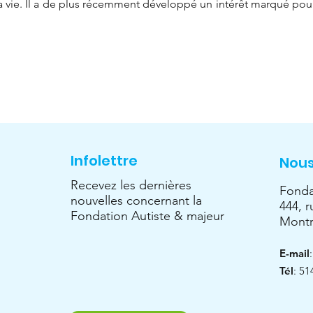
a vie. Il a de plus récemment développé un intérêt marqué pour 
Infolettre
Nous
Recevez les dernières
Fonda
nouvelles concernant la
444, r
Fondation Autiste & majeur
Montr
E-mail
Tél
: 51