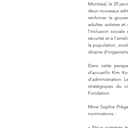
Montréal, le 29 jan
deux nouveaux admin
renforcer la gouve
adultes autistes et
l’inclusion sociale
sécurité et à l’amél
la population, sout
dizaine d’organisme
Dans cette perspe
d’accueillir Kim Ko
d’administration. L
stratégiques du c
Fondation.
Mme Sophie Prégent
nominations :
« Nous sommes très