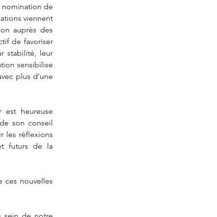
a nomination de 
ations viennent 
ion auprès des 
if de favoriser 
stabilité, leur 
tion sensibilise 
avec plus d’une 
 est heureuse 
de son conseil 
 les réflexions 
 futurs de la 
 ces nouvelles 
 sein de notre 