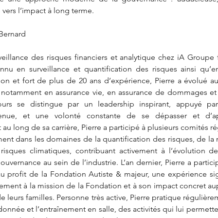
vers l’impact à long terme.
 Bernard 
veillance des risques financiers et analytique chez iA Groupe fi
nnu en surveillance et quantification des risques ainsi qu’e
on et fort de plus de 20 ans d’expérience, Pierre a évolué au
s, notamment en assurance vie, en assurance de dommages et
ours se distingue par un leadership inspirant, appuyé par
utenue, et une volonté constante de se dépasser et d’ap
au long de sa carrière, Pierre a participé à plusieurs comités ré
ent dans les domaines de la quantification des risques, de la 
risques climatiques, contribuant activement à l’évolution de
ouvernance au sein de l’industrie. L’an dernier, Pierre a partici
u profit de la Fondation Autiste & majeur, une expérience sign
ement à la mission de la Fondation et à son impact concret au
de leurs familles. Personne très active, Pierre pratique régulière
ndonnée et l’entraînement en salle, des activités qui lui permette