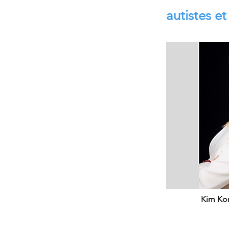
autistes et
Kim Kor