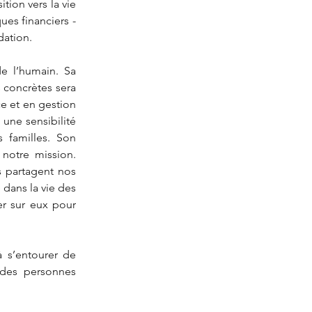
ion vers la vie 
es financiers - 
dation.
e l’humain. Sa 
 concrètes sera 
e et en gestion 
une sensibilité 
 familles. Son 
otre mission. 
 partagent nos 
dans la vie des 
r sur eux pour 
 s’entourer de 
des personnes 