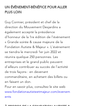
UN ÉVÉNEMENT-BÉNÉFICE POUR ALLER 
PLUS LOIN
Guy Cormier, président et chef de la 
direction du Mouvement Desjardins a 
également accepté la présidence 
d'honneur de la 1re édition de l'événement 
« Grande soirée & cause majeure de la 
Fondation Autiste & Majeur ». L'événement 
se tiendra le mercredi 1er juin 2022 et 
réunira quelque 250 personnes. Les 
entreprises et le grand public peuvent 
d'ailleurs contribuer au succès de l'activité 
de trois façons : en devenant 
commanditaire, en achetant des billets ou 
en faisant un don.

Pour en savoir plus, consultez le site web 
www.fondationautisteetmajeur.com/evenem
ents 