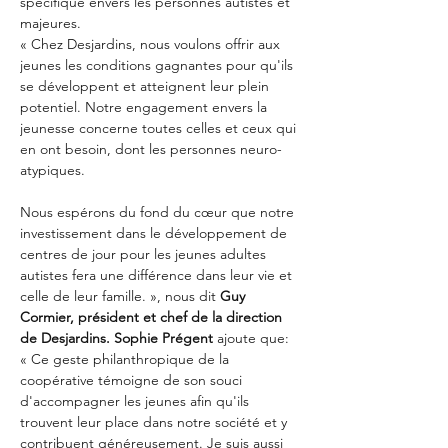
spécifique envers les personnes autistes et 
majeures.
« Chez Desjardins, nous voulons offrir aux 
jeunes les conditions gagnantes pour qu'ils 
se développent et atteignent leur plein 
potentiel. Notre engagement envers la 
jeunesse concerne toutes celles et ceux qui 
en ont besoin, dont les personnes neuro-
atypiques. 
Nous espérons du fond du cœur que notre 
investissement dans le développement de 
centres de jour pour les jeunes adultes 
autistes fera une différence dans leur vie et 
celle de leur famille. », nous dit 
Guy 
Cormier, président et chef de la direction 
de Desjardins. Sophie Prégent
 ajoute que: 
« Ce geste philanthropique de la 
coopérative témoigne de son souci 
d'accompagner les jeunes afin qu'ils 
trouvent leur place dans notre société et y 
contribuent généreusement. Je suis aussi 