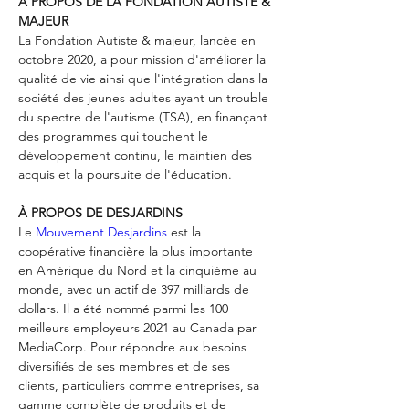
À PROPOS DE LA FONDATION AUTISTE & 
MAJEUR
La Fondation Autiste & majeur, lancée en 
octobre 2020, a pour mission d'améliorer la 
qualité de vie ainsi que l'intégration dans la 
société des jeunes adultes ayant un trouble 
du spectre de l'autisme (TSA), en finançant 
des programmes qui touchent le 
développement continu, le maintien des 
À PROPOS DE DESJARDINS
Le 
Mouvement Desjardins
 est la 
coopérative financière la plus importante 
en Amérique du Nord et la cinquième au 
monde, avec un actif de 397 milliards de 
dollars. Il a été nommé parmi les 100 
meilleurs employeurs 2021 au Canada par 
MediaCorp. Pour répondre aux besoins 
diversifiés de ses membres et de ses 
clients, particuliers comme entreprises, sa 
gamme complète de produits et de 