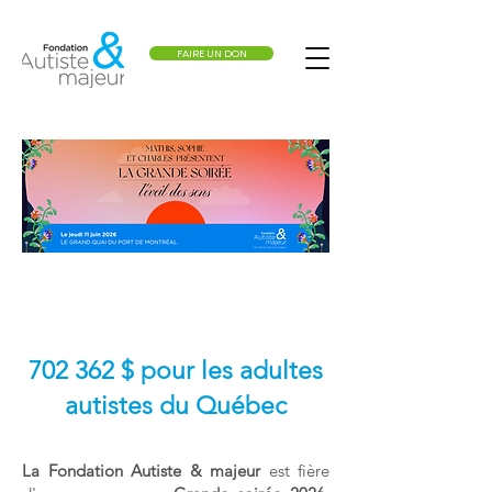
FAIRE UN DON
702 362 $ pour les adultes
autistes du Québec
La Fondation Autiste & majeur
est fière