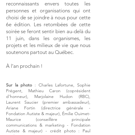
reconnaissants envers toutes les
personnes et organisations qui ont
choisi de se joindre à nous pour cette
6e édition. Les retombées de cette
soirée se feront sentir bien au-delà du
11 juin, dans les organismes, les
projets et les milieux de vie que nous
soutenons partout au Québec.
À l’an prochain !
Sur la photo
: Charles Lafortune, Sophie
Prégent, Mathieu Caron (coprésident
d'honneur), Marjolaine Hudon (RBC),
Laurent Saucier (premier ambassadeur),
Ariane Fortin (directrice générale -
Fondation Autiste & majeur), Émilie Ouimet-
Maurice (conseillère principale
communications & marketing - Fondation
Autiste & majeur) - crédit photo : Paul