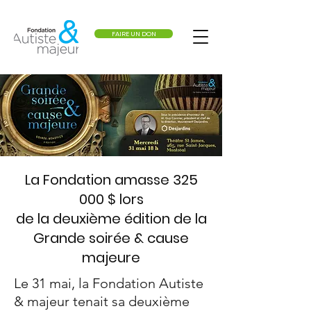
FAIRE UN DON
La Fondation amasse 325
000 $
lors
de la deuxième édition de la
Grande soirée & cause
majeure
Le 31 mai, la Fondation Autiste
& majeur tenait sa deuxième